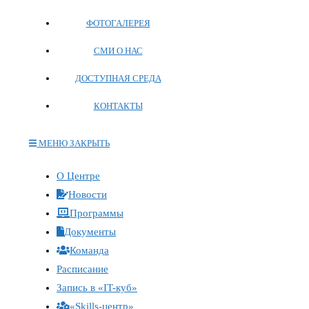
ФОТОГАЛЕРЕЯ
СМИ О НАС
ДОСТУПНАЯ СРЕДА
КОНТАКТЫ
МЕНЮ
ЗАКРЫТЬ
О Центре
Новости
Программы
Документы
Команда
Расписание
Запись в «IT-куб»
«Skills-центр»