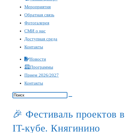
Мероприятия
Обратная связь
Фотогалерея
СМИ о нас
Доступная среда
Контакты
Новости
Программы
Прием 2026/2027
Контакты
🎉 Фестиваль проектов в
IT-кубе. Княгинино