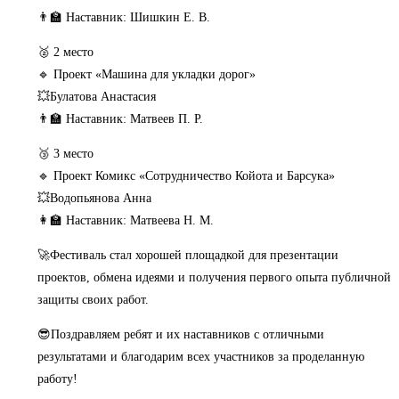
👨‍🏫 Наставник: Шишкин Е. В.
🥈 2 место
🔹 Проект «Машина для укладки дорог»
💥Булатова Анастасия
👨‍🏫 Наставник: Матвеев П. Р.
🥉 3 место
🔹 Проект Комикс «Сотрудничество Койота и Барсука»
💥Водопьянова Анна
👩‍🏫 Наставник: Матвеева Н. М.
🚀Фестиваль стал хорошей площадкой для презентации
проектов, обмена идеями и получения первого опыта публичной
защиты своих работ.
😎Поздравляем ребят и их наставников с отличными
результатами и благодарим всех участников за проделанную
работу!