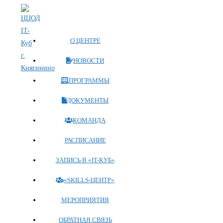
Перейти
к
содержимому
О ЦЕНТРЕ
НОВОСТИ
ПРОГРАММЫ
ДОКУМЕНТЫ
КОМАНДА
РАСПИСАНИЕ
ЗАПИСЬ В «IT-КУБ»
«SKILLS-ЦЕНТР»
МЕРОПРИЯТИЯ
ОБРАТНАЯ СВЯЗЬ