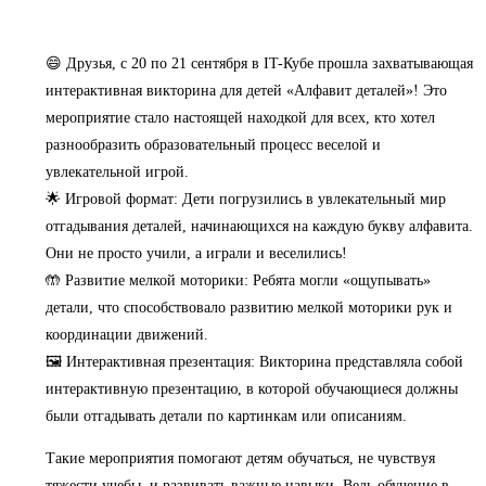
😄 Друзья, с 20 по 21 сентября в IT-Кубе прошла захватывающая
интерактивная викторина для детей «Алфавит деталей»! Это
мероприятие стало настоящей находкой для всех, кто хотел
разнообразить образовательный процесс веселой и
увлекательной игрой.
🌟 Игровой формат: Дети погрузились в увлекательный мир
отгадывания деталей, начинающихся на каждую букву алфавита.
Они не просто учили, а играли и веселились!
🤲 Развитие мелкой моторики: Ребята могли «ощупывать»
детали, что способствовало развитию мелкой моторики рук и
координации движений.
🖼 Интерактивная презентация: Викторина представляла собой
интерактивную презентацию, в которой обучающиеся должны
были отгадывать детали по картинкам или описаниям.
Такие мероприятия помогают детям обучаться, не чувствуя
тяжести учебы, и развивать важные навыки. Ведь обучение в