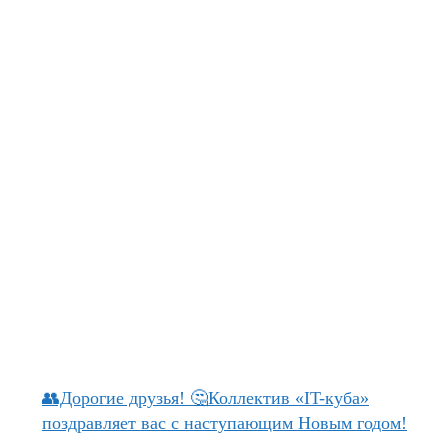
👥Дорогие друзья! 🤔Коллектив «IT-куба»
поздравляет вас с наступающим Новым годом!