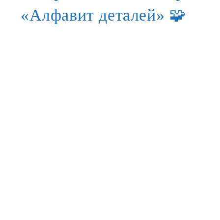
«Алфавит деталей» 🧩