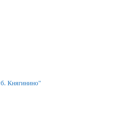
б. Княгинино"