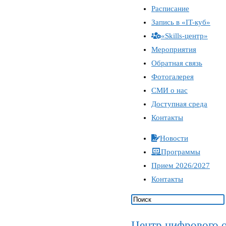
Расписание
Запись в «IT-куб»
«Skills-центр»
Мероприятия
Обратная связь
Фотогалерея
СМИ о нас
Доступная среда
Контакты
Новости
Программы
Прием 2026/2027
Контакты
Центр цифрового о