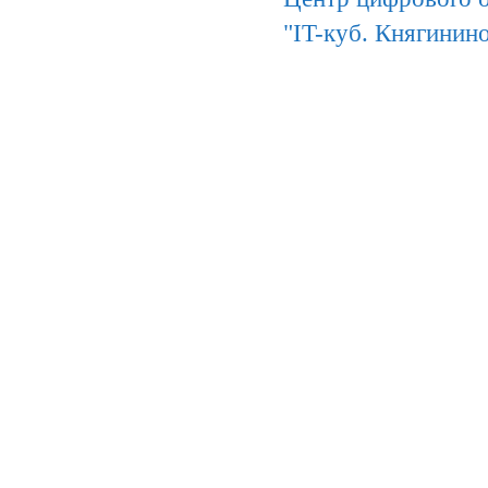
"IT-куб. Княгинин