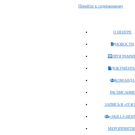
Перейти к содержимому
О ЦЕНТРЕ
НОВОСТИ
ПРОГРАММ
ДОКУМЕНТ
КОМАНДА
РАСПИСАНИЕ
ЗАПИСЬ В «IT-К
«SKILLS-ЦЕН
МЕРОПРИЯТИ