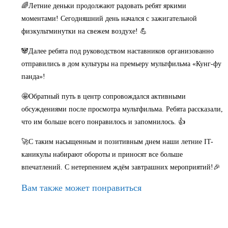
🌈Летние деньки продолжают радовать ребят яркими
моментами! Сегодняшний день начался с зажигательной
физкультминутки на свежем воздухе! 💪
🐼Далее ребята под руководством наставников организованно
отправились в дом культуры на премьеру мультфильма «Кунг-фу
панда»!
🤩Обратный путь в центр сопровождался активными
обсуждениями после просмотра мультфильма. Ребята рассказали,
что им больше всего понравилось и запомнилось. 👍
🚀С таким насыщенным и позитивным днем наши летние IT-
каникулы набирают обороты и приносят все больше
впечатлений. С нетерпением ждём завтрашних мероприятий!🎉
Вам также может понравиться