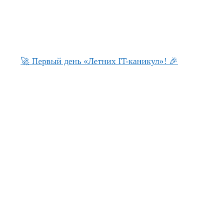
🚀 Первый день «Летних IT-каникул»! 🎉