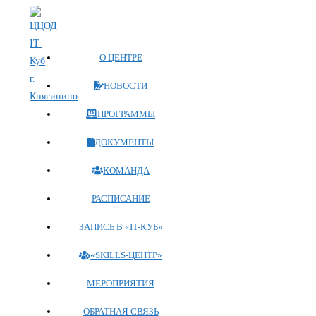
Перейти
к
содержимому
О ЦЕНТРЕ
НОВОСТИ
ПРОГРАММЫ
ДОКУМЕНТЫ
КОМАНДА
РАСПИСАНИЕ
ЗАПИСЬ В «IT-КУБ»
«SKILLS-ЦЕНТР»
МЕРОПРИЯТИЯ
ОБРАТНАЯ СВЯЗЬ