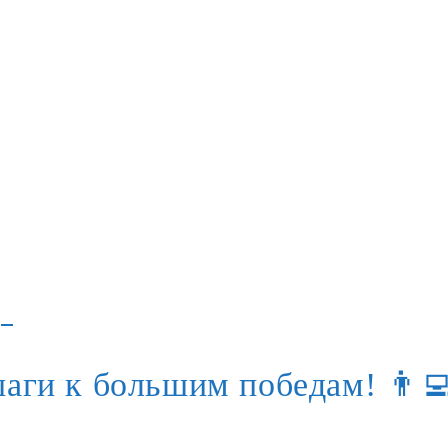
аги к большим победам! 👨‍