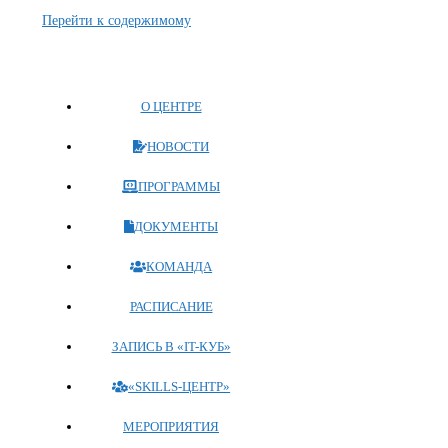
Перейти к содержимому
О ЦЕНТРЕ
НОВОСТИ
ПРОГРАММЫ
ДОКУМЕНТЫ
КОМАНДА
РАСПИСАНИЕ
ЗАПИСЬ В «IT-КУБ»
«SKILLS-ЦЕНТР»
МЕРОПРИЯТИЯ