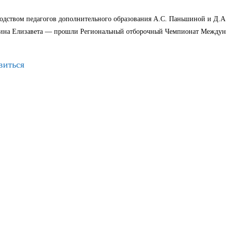
водством педагогов дополнительного образования А.С. Паньшиной и Д.
рина Елизавета — прошли Региональный отборочный Чемпионат Междун
виться