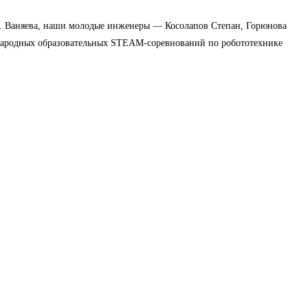
А. Ваняева, наши молодые инженеры — Косолапов Степан, Горюнова
ародных образовательных STEAM-соревнований по робототехнике