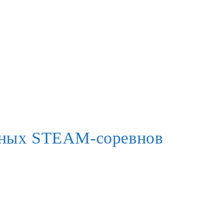
ьных STEAM-соревнов