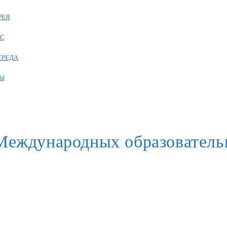
РЕЯ
АС
СРЕДА
Ы
Международных образовател