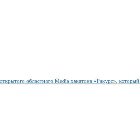
открытого областного Media хакатона «Ракурс», который 