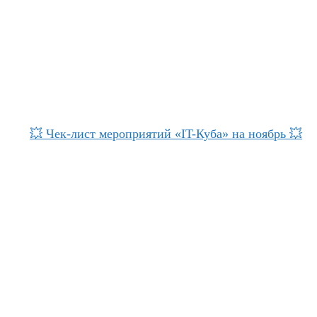
💥 Чек-лист мероприятий «IT-Куба» на ноябрь 💥