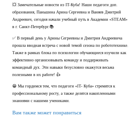
💥 Замечательные новости из IT-Куба! Наши педагоги доп.
образования, Паньшина Арина Сергеевна и Ваняев Дмитрий
Андреевич, сегодня начали учебный путь в Академии «STEAM»
в г. Санкт-Петербург.📚
✅ В первый день у Арины Сегреевны и Дмитрия Андреевича
прошла вводная встреча с новой темой сезона по робототехнике.
Также в рамках блока по психологии обучающиеся изучили как
эффективно организовывать команду и поддерживать
командный дух. Эти навыки безусловно окажутся весьма
полезными в их работе! 👍
😁 Мы гордимся тем, что педагоги «IT- Куба» стремятся к
профессиональному росту, а также делятся накопленными
знаниями с нашими учениками.
Вам также может понравиться