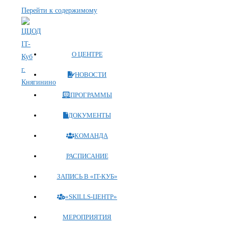
Перейти к содержимому
О ЦЕНТРЕ
НОВОСТИ
ПРОГРАММЫ
ДОКУМЕНТЫ
КОМАНДА
РАСПИСАНИЕ
ЗАПИСЬ В «IT-КУБ»
«SKILLS-ЦЕНТР»
МЕРОПРИЯТИЯ