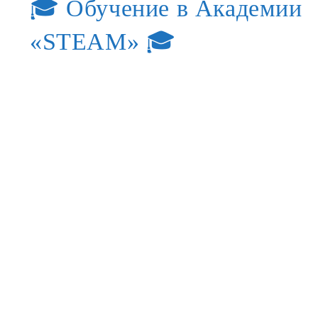
🎓 Обучение в Академии
«STEAM» 🎓