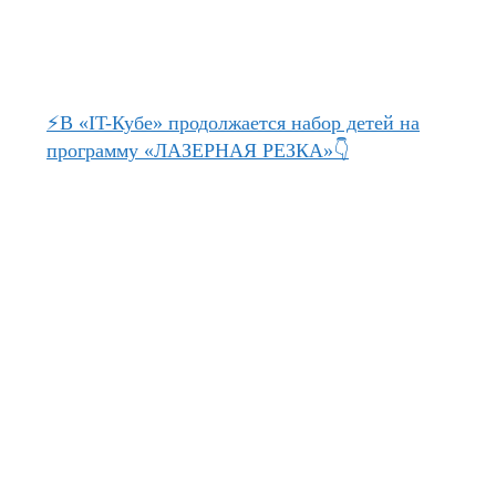
⚡В «IT-Кубе» продолжается набор детей на
программу «ЛАЗЕРНАЯ РЕЗКА»👇