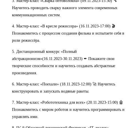
3. Мастер-класс «Сварка оптоволокна» (09.11.2023-15:30) 🔧
Научитесь проводить сварку важного элемента современных
коммуникационных систем.
4. Мастер-класс «В кресле режиссера» (16.11.2023-17:00) 🎬
Познакомитесь с процессом создания фильма и испытаете себя в
роли режиссёра.
5. Дистанционный конкурс «Полный
абстракционизм»(16.11.2023-30.11.2023) ✒ Покажите свои
творческие способности и научитесь создавать абстрактные
произведения.
6. Мастер-класс «Поехали» (18.11.2023-12:00) 🚀 Научитесь
конструировать и запускать водяные ракеты.
7. Мастер-класс «Робототехника для всех» (20.11.2023-15:00) 🤖
Познакомитесь с миром роботов и научитесь программировать и
управлять ими.
8. ІѴ-й Областной технический Фестиваль «ІТ-диалог»