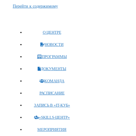
Перейти к содержимому
О ЦЕНТРЕ
НОВОСТИ
ПРОГРАММЫ
ДОКУМЕНТЫ
КОМАНДА
РАСПИСАНИЕ
ЗАПИСЬ В «IT-КУБ»
«SKILLS-ЦЕНТР»
МЕРОПРИЯТИЯ