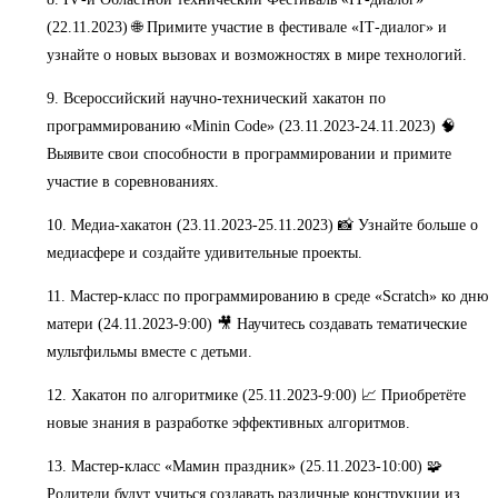
(22.11.2023) 🌐 Примите участие в фестивале «IТ-диалог» и
узнайте о новых вызовах и возможностях в мире технологий.
9. Всероссийский научно-технический хакатон по
программированию «Minin Code» (23.11.2023-24.11.2023) 🧠
Выявите свои способности в программировании и примите
участие в соревнованиях.
10. Медиа-хакатон (23.11.2023-25.11.2023) 📸 Узнайте больше о
медиасфере и создайте удивительные проекты.
11. Мастер-класс по программированию в среде «Scratch» ко дню
матери (24.11.2023-9:00) 🎥 Научитесь создавать тематические
мультфильмы вместе с детьми.
12. Хакатон по алгоритмике (25.11.2023-9:00) 📈 Приобретёте
новые знания в разработке эффективных алгоритмов.
13. Мастер-класс «Мамин праздник» (25.11.2023-10:00) 🧩
Родители будут учиться создавать различные конструкции из