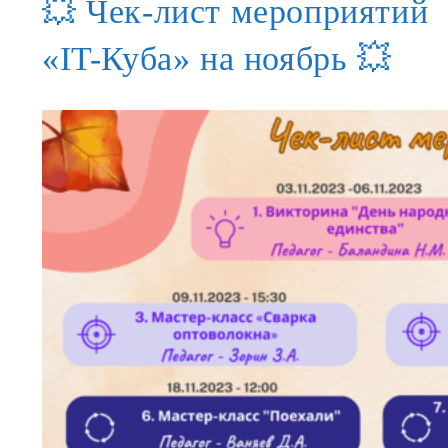
💥 Чек-лист мероприятий
«IT-Куба» на ноябрь 💥