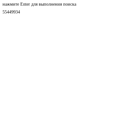
нажмите Enter для выполнения поиска
55449934