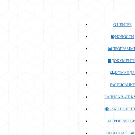
Перейти
к
содержимому
О ЦЕНТРЕ
НОВОСТИ
ПРОГРАММ
ДОКУМЕНТ
КОМАНДА
РАСПИСАНИЕ
ЗАПИСЬ В «IT-К
«SKILLS-ЦЕН
МЕРОПРИЯТИ
ОБРАТНАЯ СВЯ