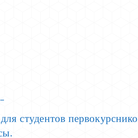
 для студентов первокурсник
сы.