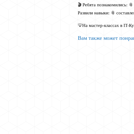
🎬 Ребята познакомились: 
Развили навыки: 📎 составл
💡На мастер-классах в IT-К
Вам также может понра