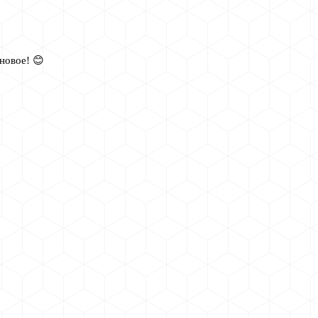
новое! 😊