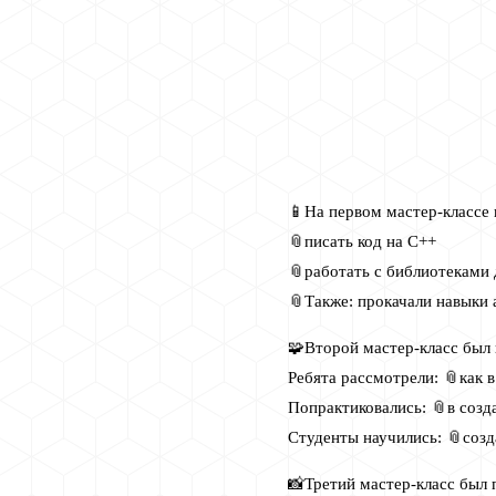
📱На первом мастер-классе
📎писать код на C++
📎работать с библиотеками 
📎Также: прокачали навыки 
🧩Второй мастер-класс был 
Ребята рассмотрели: 📎как 
Попрактиковались: 📎в созд
Студенты научились: 📎созд
📸Третий мастер-класс был