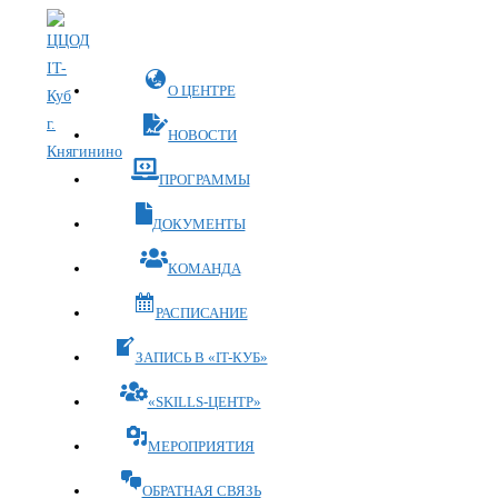
Перейти
к
содержимому
О ЦЕНТРЕ
НОВОСТИ
ПРОГРАММЫ
ДОКУМЕНТЫ
КОМАНДА
РАСПИСАНИЕ
ЗАПИСЬ В «IT-КУБ»
«SKILLS-ЦЕНТР»
МЕРОПРИЯТИЯ
ОБРАТНАЯ СВЯЗЬ