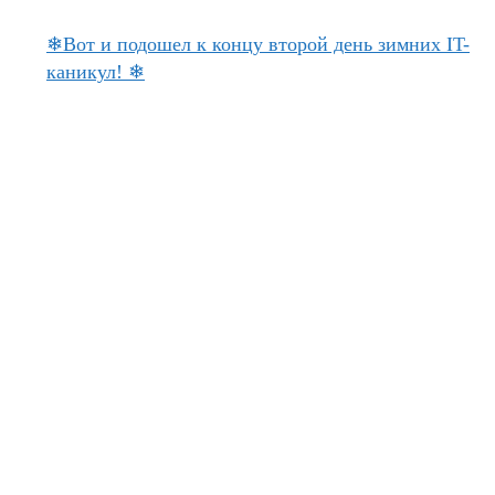
❄Вот и подошел к концу второй день зимних IT-
каникул! ❄