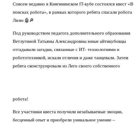
Совсем недавно в Княгининском IT-кубе состоялся квест «В
поисках робота», в рамках которого ребята спасали робота
Лялю 🤖🔎
Под руководством педагога дополнительного образования
Ветлугиной Татьяны Александровны юные айтикубовцы
отгадывали загадки, связанные с ИТ- технологиями и
робототехникой, искали отличия и даже танцевали. Затем
ребята сконструировали из Лего своего собственного
робота!
Все участники квеста получили незабываемые эмоции,
бесценный опыт и приобрели уникальное умение –