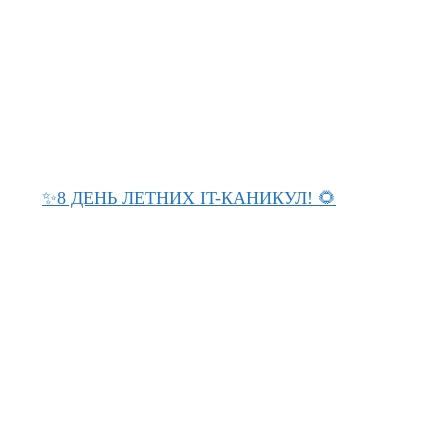
✨8 ДЕНЬ ЛЕТНИХ IT-КАНИКУЛ! 🌻