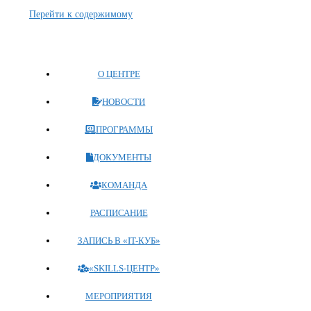
Перейти к содержимому
О ЦЕНТРЕ
НОВОСТИ
ПРОГРАММЫ
ДОКУМЕНТЫ
КОМАНДА
РАСПИСАНИЕ
ЗАПИСЬ В «IT-КУБ»
«SKILLS-ЦЕНТР»
МЕРОПРИЯТИЯ