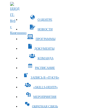
Перейти
к
содержимому
О ЦЕНТРЕ
НОВОСТИ
ПРОГРАММЫ
ДОКУМЕНТЫ
КОМАНДА
РАСПИСАНИЕ
ЗАПИСЬ В «IT-КУБ»
«SKILLS-ЦЕНТР»
МЕРОПРИЯТИЯ
ОБРАТНАЯ СВЯЗЬ