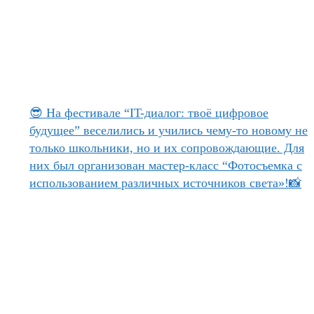
😎 На фестивале “IT-диалог: твоё цифровое
будущее” веселились и учились чему-то новому не
только школьники, но и их сопровождающие. Для
них был организован мастер-класс “Фотосъемка с
использованием различных источников света»!📸