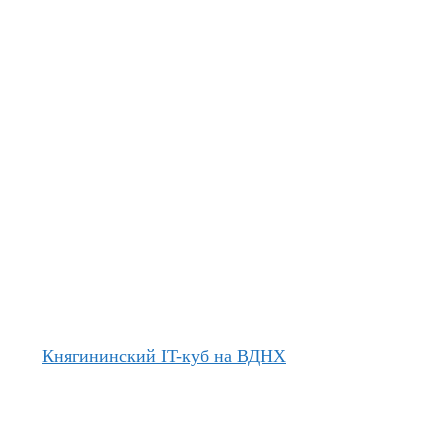
Княгининский IT-куб на ВДНХ