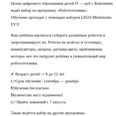
Центр цифрового образования детей IT — куб г. Княгинино
ведёт набор на программу «Робототехника».
Обучение проходит с помощью наборов LEGO Mindstorms
EV3!
Ваш ребёнок научиться собирать различных роботов и
запрограммирует их. Роботы на колёсах и гусеницах,
манипуляторы, захваты, датчики цвета, приближения,
моторы- все это погрузит ребёнка в увлекательный мир
робототехники.
✔ Возраст детей : с 8 до 12 лет
👉Срок обучения : сентябрь — декабрь
❗Обучение бесплатное
❗Количество мест ограничено!
👉 Приём заявлений с 7 августа.
Также ведётся набор на другие программы.