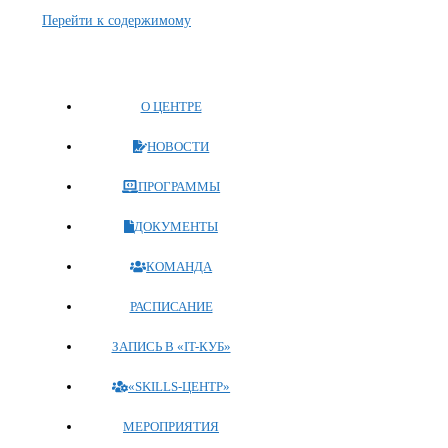
Перейти к содержимому
О ЦЕНТРЕ
НОВОСТИ
ПРОГРАММЫ
ДОКУМЕНТЫ
КОМАНДА
РАСПИСАНИЕ
ЗАПИСЬ В «IT-КУБ»
«SKILLS-ЦЕНТР»
МЕРОПРИЯТИЯ