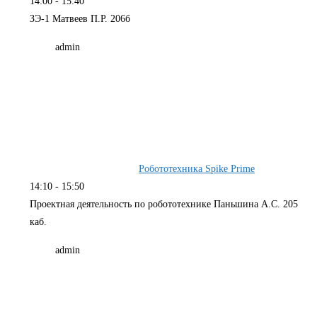
14:00
-
15:40
ЗЭ-1 Матвеев П.Р. 206б
admin
Робототехника Spike Prime
14:10
-
15:50
Проектная деятельность по робототехнике Паньшина А.С. 205
каб.
admin