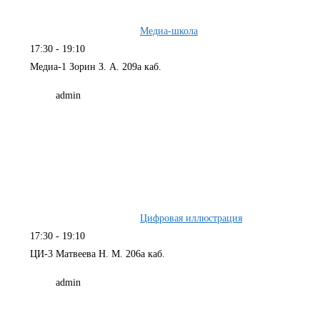
Медиа-школа
17:30
-
19:10
Медиа-1 Зорин З. А. 209а каб.
admin
Цифровая иллюстрация
17:30
-
19:10
ЦИ-3 Матвеева Н. М. 206а каб.
admin