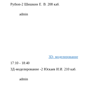
Python-2 Шишкин Е. В. 208 каб.
admin
3D- моделирование
17:10
-
18:40
3Д-моделирование -2 Юскаев И.И. 210 каб.
admin