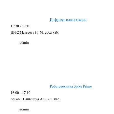
Цифровая иллюстрация
15:30
-
17:10
ЦИ-2 Матвеева Н. М. 206а каб.
admin
Робототехника Spike Prime
16:00
-
17:10
Spike-1 Паньшина А.С. 205 каб.
admin