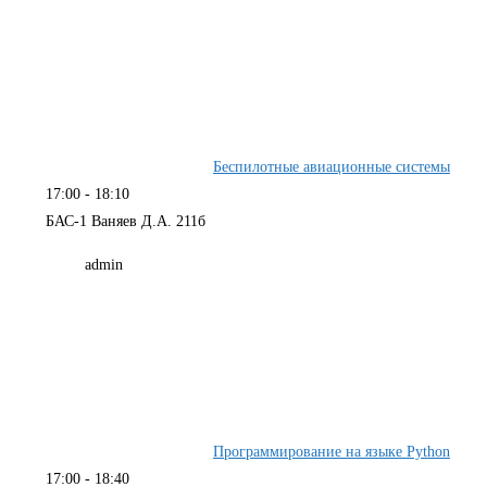
Беспилотные авиационные системы
17:00
-
18:10
БАС-1 Ваняев Д.А. 211б
admin
Программирование на языке Python
17:00
-
18:40