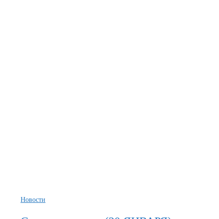
КАНИКУЛЫ
Новости