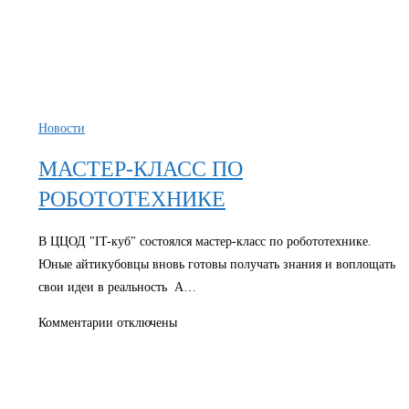
Новости
МАСТЕР-КЛАСС ПО
РОБОТОТЕХНИКЕ
В ЦЦОД "IT-куб" состоялся мастер-класс по робототехнике.
Юные айтикубовцы вновь готовы получать знания и воплощать
свои идеи в реальность А…
к
Комментарии
отключены
записи
МАСТЕР-
КЛАСС