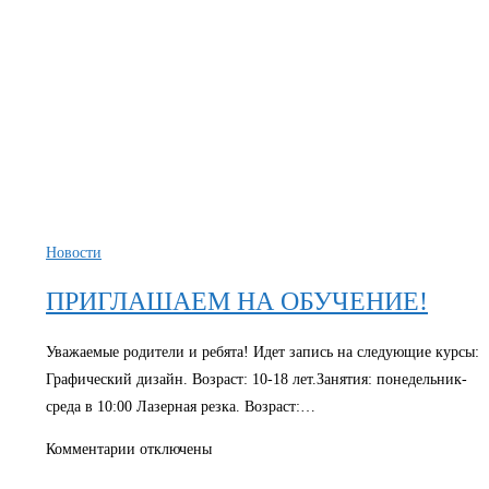
ПО
РОБОТОТЕХНИКЕ
Новости
ПРИГЛАШАЕМ НА ОБУЧЕНИЕ!
Уважаемые родители и ребята! Идет запись на следующие курсы:
Графический дизайн. Возраст: 10-18 лет.Занятия: понедельник-
среда в 10:00 Лазерная резка. Возраст:…
к
Комментарии
отключены
записи