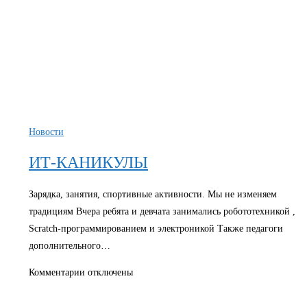
Новости
ИТ-КАНИКУЛЫ
Зарядка, занятия, спортивные активности. Мы не изменяем
традициям Вчера ребята и девчата занимались робототехникой ,
Scratch-программированием и электроникой Также педагоги
дополнительного…
к
Комментарии
отключены
записи
ИТ-