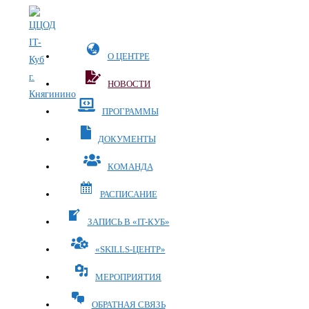
Перейти
к
содержимому
О ЦЕНТРЕ
НОВОСТИ
ПРОГРАММЫ
ДОКУМЕНТЫ
КОМАНДА
РАСПИСАНИЕ
ЗАПИСЬ В «IT-КУБ»
«SKILLS-ЦЕНТР»
МЕРОПРИЯТИЯ
ОБРАТНАЯ СВЯЗЬ