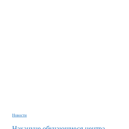
Новости
Накануне обучающиеся центра