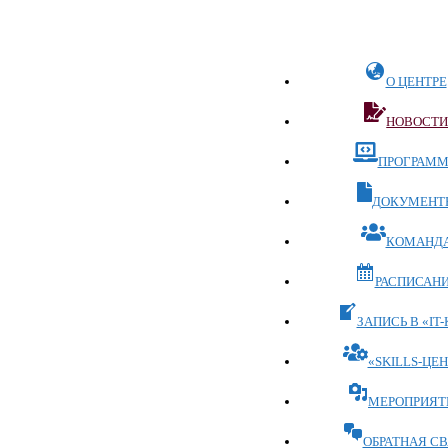
Перейти
к
содержимому
О ЦЕНТРЕ
НОВОСТ
ПРОГРАМ
ДОКУМЕНТ
КОМАНД
РАСПИСАН
ЗАПИСЬ В «IT-
«SKILLS-ЦЕН
МЕРОПРИЯТ
ОБРАТНАЯ СВ