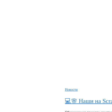
Новости
💻🌸 Наши на Scra