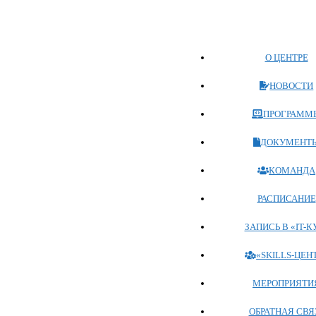
Перейти
к
содержимому
О ЦЕНТРЕ
НОВОСТИ
ПРОГРАММ
ДОКУМЕНТ
КОМАНДА
РАСПИСАНИЕ
ЗАПИСЬ В «IT-К
«SKILLS-ЦЕН
МЕРОПРИЯТИ
ОБРАТНАЯ СВЯ