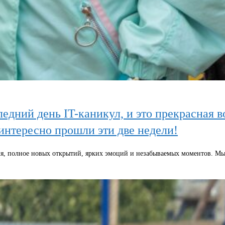
едний день IT-каникул, и это прекрасная в
интересно прошли эти две недели!
я, полное новых открытий, ярких эмоций и незабываемых моментов. Мы 