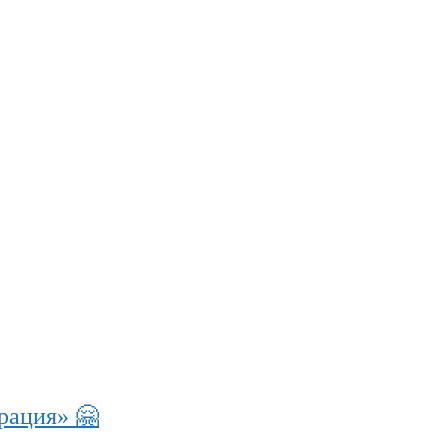
рация» 🤗