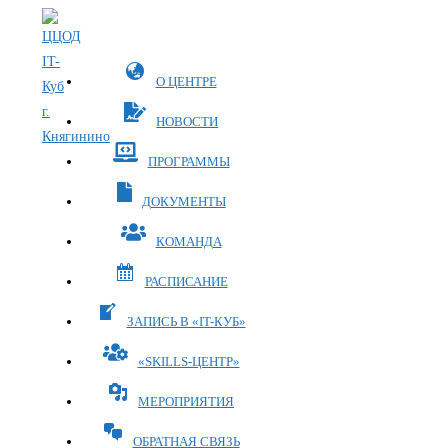
Перейти
к
содержимому
О ЦЕНТРЕ
НОВОСТИ
ПРОГРАММЫ
ДОКУМЕНТЫ
КОМАНДА
РАСПИСАНИЕ
ЗАПИСЬ В «IT-КУБ»
«SKILLS-ЦЕНТР»
МЕРОПРИЯТИЯ
ОБРАТНАЯ СВЯЗЬ