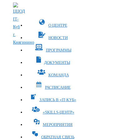
Перейти
к
содержимому
О ЦЕНТРЕ
НОВОСТИ
ПРОГРАММЫ
ДОКУМЕНТЫ
КОМАНДА
РАСПИСАНИЕ
ЗАПИСЬ В «IT-КУБ»
«SKILLS-ЦЕНТР»
МЕРОПРИЯТИЯ
ОБРАТНАЯ СВЯЗЬ