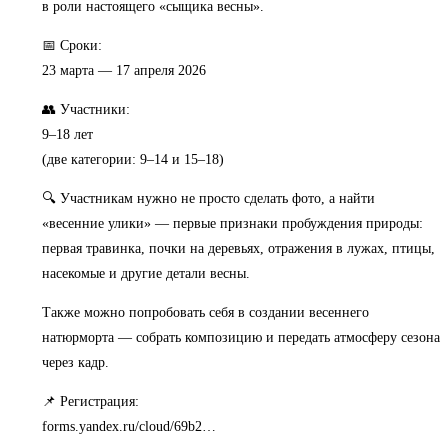
в роли настоящего «сыщика весны».
📅 Сроки:
23 марта — 17 апреля 2026
👥 Участники:
9–18 лет
(две категории: 9–14 и 15–18)
🔍 Участникам нужно не просто сделать фото, а найти
«весенние улики» — первые признаки пробуждения природы:
первая травинка, почки на деревьях, отражения в лужах, птицы,
насекомые и другие детали весны.
Также можно попробовать себя в создании весеннего
натюрморта — собрать композицию и передать атмосферу сезона
через кадр.
📌 Регистрация:
forms.yandex.ru/cloud/69b2…