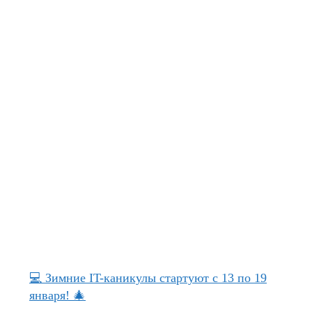
💻 Зимние IT-каникулы стартуют с 13 по 19
января! 🎄