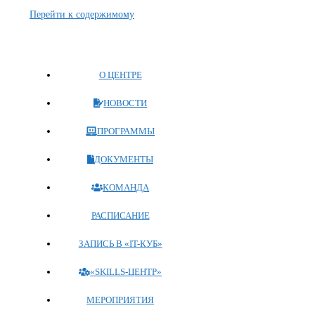
Перейти к содержимому
О ЦЕНТРЕ
НОВОСТИ
ПРОГРАММЫ
ДОКУМЕНТЫ
КОМАНДА
РАСПИСАНИЕ
ЗАПИСЬ В «IT-КУБ»
«SKILLS-ЦЕНТР»
МЕРОПРИЯТИЯ