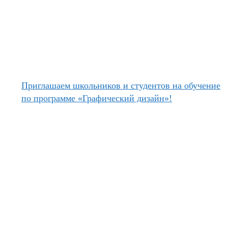
Приглашаем школьников и студентов на обучение
по программе «Графический дизайн»!