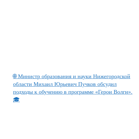
🌐 Министр образования и науки Нижегородской
области Михаил Юрьевич Пучков обсудил
подходы к обучению в программе «Герои Волги».
🎓