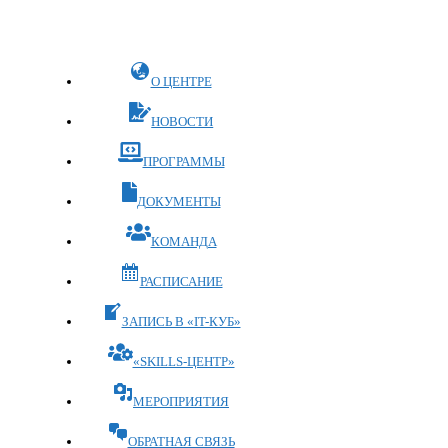
Перейти
к
содержимому
О ЦЕНТРЕ
НОВОСТИ
ПРОГРАММЫ
ДОКУМЕНТЫ
КОМАНДА
РАСПИСАНИЕ
ЗАПИСЬ В «IT-КУБ»
«SKILLS-ЦЕНТР»
МЕРОПРИЯТИЯ
ОБРАТНАЯ СВЯЗЬ