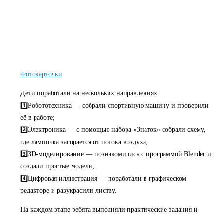
Фотокарточки
Дети поработали на нескольких направлениях:
1️⃣Робототехника — собрали спортивную машину и проверили
её в работе;
2️⃣Электроника — с помощью набора «Знаток» собрали схему,
где лампочка загорается от потока воздуха;
3️⃣3D-моделирование — познакомились с программой Blender и
создали простые модели;
4️⃣Цифровая иллюстрация — поработали в графическом
редакторе и разукрасили листву.
На каждом этапе ребята выполняли практические задания и