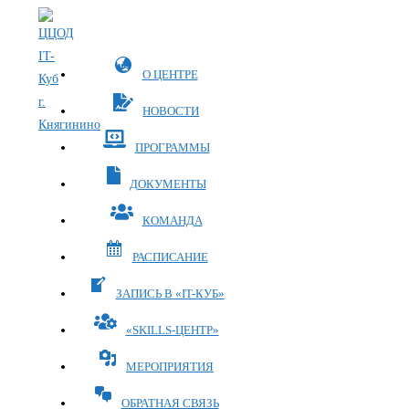
Перейти
к
содержимому
О ЦЕНТРЕ
НОВОСТИ
ПРОГРАММЫ
ДОКУМЕНТЫ
КОМАНДА
РАСПИСАНИЕ
ЗАПИСЬ В «IT-КУБ»
«SKILLS-ЦЕНТР»
МЕРОПРИЯТИЯ
ОБРАТНАЯ СВЯЗЬ