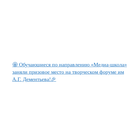
🤩 Обучающиеся по направлению «Медиа-школа»
заняли призовое место на творческом форуме им
А.Г. Дементьева!🎉