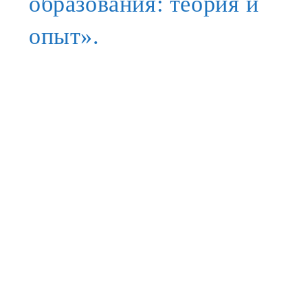
образования: теория и
опыт».