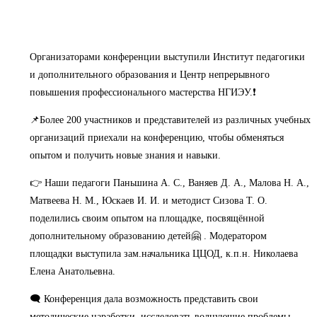
Организаторами конференции выступили Институт педагогики
и дополнительного образования и Центр непрерывного
повышения профессионального мастерства НГИЭУ.❗
📌Более 200 участников и представителей из различных учебных
организаций приехали на конференцию, чтобы обменяться
опытом и получить новые знания и навыки.
👉 Наши педагоги Паньшина А. С., Ваняев Д. А., Малова Н. А.,
Матвеева Н. М., Юскаев И. И. и методист Сизова Т. О.
поделились своим опытом на площадке, посвящённой
дополнительному образованию детей🤗 . Модератором
площадки выступила зам.начальника ЦЦОД, к.п.н. Николаева
Елена Анатольевна.
🗨️ Конференция дала возможность представить свои
методические наработки, исследовать волнующие проблемы