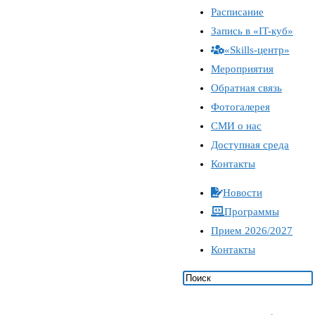
Расписание
Запись в «IT-куб»
«Skills-центр»
Мероприятия
Обратная связь
Фотогалерея
СМИ о нас
Доступная среда
Контакты
Новости
Программы
Прием 2026/2027
Контакты