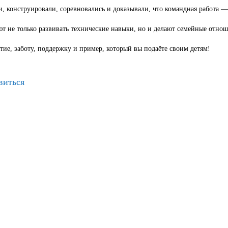
, конструировали, соревновались и доказывали, что командная работа —
т не только развивать технические навыки, но и делают семейные отнош
тие, заботу, поддержку и пример, который вы подаёте своим детям!
виться