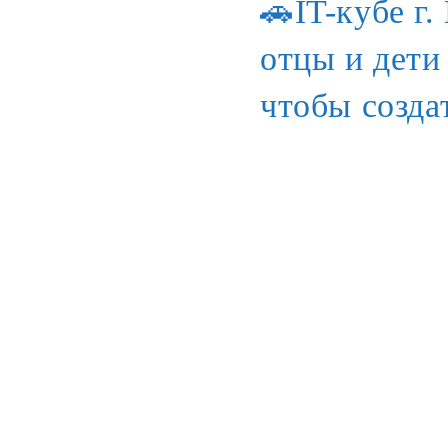
🚗IT-кубе г
отцы и дети
чтобы созда