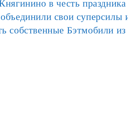
. Княгинино в честь праздника
 объединили свои суперсилы 
ть собственные Бэтмобили и