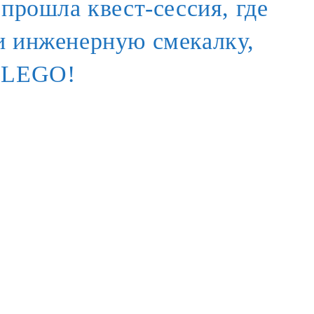
 прошла квест-сессия, где
и инженерную смекалку,
з LEGO!