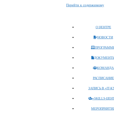
Перейти к содержимому
О ЦЕНТРЕ
НОВОСТИ
ПРОГРАММ
ДОКУМЕНТ
КОМАНДА
РАСПИСАНИЕ
ЗАПИСЬ В «IT-К
«SKILLS-ЦЕН
МЕРОПРИЯТИ