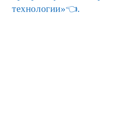
технологии»👈.