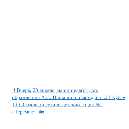
☀Вчера, 23 апреля, наши педагог доп.
образования А.С. Паньшина и методист «IT-Куба»
Т.О. Сизова посетили детский садик №1
«Теремок» !🏡