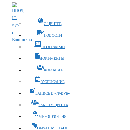
Перейти
к
содержимому
О ЦЕНТРЕ
НОВОСТИ
ПРОГРАММЫ
ДОКУМЕНТЫ
КОМАНДА
РАСПИСАНИЕ
ЗАПИСЬ В «IT-КУБ»
«SKILLS-ЦЕНТР»
МЕРОПРИЯТИЯ
ОБРАТНАЯ СВЯЗЬ