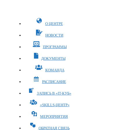
Перейти
к
содержимому
О ЦЕНТРЕ
НОВОСТИ
ПРОГРАММЫ
ДОКУМЕНТЫ
КОМАНДА
РАСПИСАНИЕ
ЗАПИСЬ В «IT-КУБ»
«SKILLS-ЦЕНТР»
МЕРОПРИЯТИЯ
ОБРАТНАЯ СВЯЗЬ