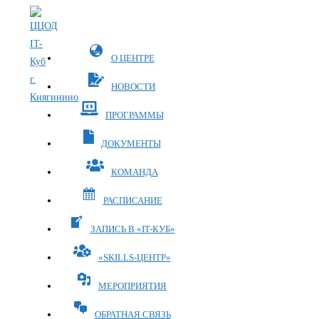
Перейти
к
содержимому
О ЦЕНТРЕ
НОВОСТИ
ПРОГРАММЫ
ДОКУМЕНТЫ
КОМАНДА
РАСПИСАНИЕ
ЗАПИСЬ В «IT-КУБ»
«SKILLS-ЦЕНТР»
МЕРОПРИЯТИЯ
ОБРАТНАЯ СВЯЗЬ