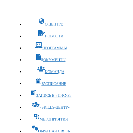
Перейти
к
содержимому
О ЦЕНТРЕ
НОВОСТИ
ПРОГРАММЫ
ДОКУМЕНТЫ
КОМАНДА
РАСПИСАНИЕ
ЗАПИСЬ В «IT-КУБ»
«SKILLS-ЦЕНТР»
МЕРОПРИЯТИЯ
ОБРАТНАЯ СВЯЗЬ