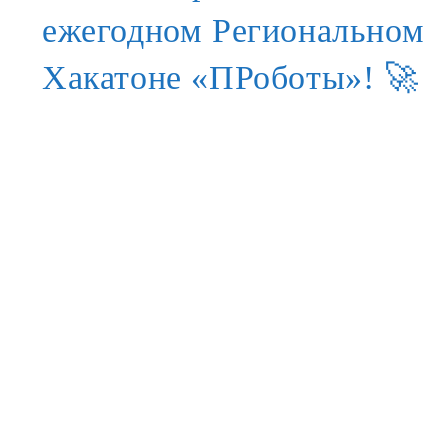
ежегодном Региональном
Хакатоне «ПРоботы»! 🚀