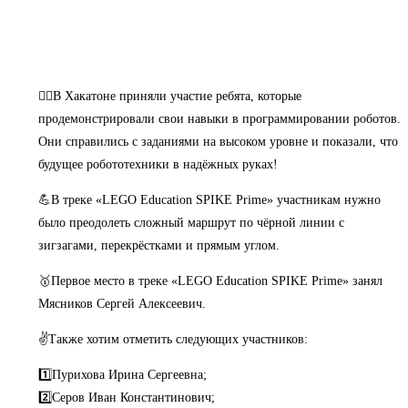
🙋‍♂️В Хакатоне приняли участие ребята, которые
продемонстрировали свои навыки в программировании роботов.
Они справились с заданиями на высоком уровне и показали, что
будущее робототехники в надёжных руках!
💪В треке «LEGO Education SPIKE Prime» участникам нужно
было преодолеть сложный маршрут по чёрной линии с
зигзагами, перекрёстками и прямым углом.
🥇Первое место в треке «LEGO Education SPIKE Prime» занял
Мясников Сергей Алексеевич.
✌️Также хотим отметить следующих участников:
1️⃣Пурихова Ирина Сергеевна;
2️⃣Серов Иван Константинович;