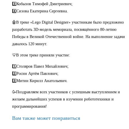
3️⃣Кобызов Тимофей Дмитриевич;
4️⃣Сизова Екатерина Сергеевна.
🤖В треке «Lego Digital Designer» участникам было предложено
разработать 3D-модель мемориала, посвящённого 80-летию
Победы в Великой Отечественной войне. На выполнение задачи
давалось 120 минут.
💡В этом треке приняли участие:
1️⃣Столяров Павел Михайлович;
2️⃣Росин Артём Павлович;
3️⃣Митин Кирилл Анатольевич.
🥳Поздравляем всех участников с успешным выступлением и
желаем дальнейших успехов в изучении робототехники и
программирования!
Вам также может понравиться