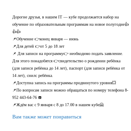
Дорогие друзья, в нашем IT — кубе продолжается набор на
обучение по образовательным программам на новое полугодие👍
👍👍
📌Обучение 👉конец января — июнь
📌Для детей 👉от 5 до 18 лет
📌 Для записи на программу👉 необходимо подать заявление.
Для этого понадобятся 👉свидетельство о рождении ребёнка
(для записи ребёнка до 14 лет), паспорт (для записи ребёнка от
14 лет), снилс ребёнка.
📌Доступна запись на программы продвинутого уровня💥
📌По вопросам записи можно обращаться по номеру телефона 8-
952 443-64-76 ☎️
📌Ждём вас с 9 января с 8 до 17.00 в нашем кубе🤗
Вам также может понравиться