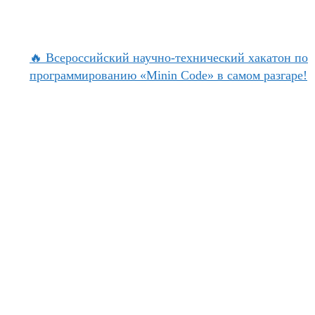
🔥 Всероссийский научно-технический хакатон по
программированию «Minin Code» в самом разгаре!