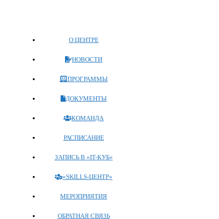
Перейти
к
содержимому
О ЦЕНТРЕ
НОВОСТИ
ПРОГРАММЫ
ДОКУМЕНТЫ
КОМАНДА
РАСПИСАНИЕ
ЗАПИСЬ В «IT-КУБ»
«SKILLS-ЦЕНТР»
МЕРОПРИЯТИЯ
ОБРАТНАЯ СВЯЗЬ