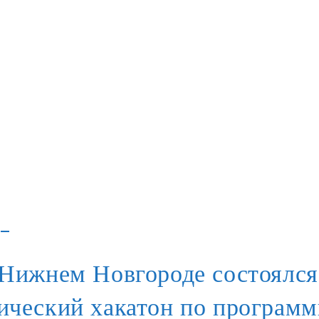
 Нижнем Новгороде состоялся
ический хакатон по програм