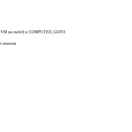
зации VM на switch и COMPUTED_GOTO
м опытом.