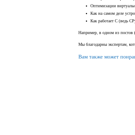
Оптимизации виртуаль
Как на самом деле устр
Как работает C (ведь CP
Например, в одном из постов 
Мы благодарны экспертам, ко
Вам также может понра