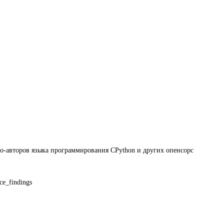
со-авторов языка программирования CPython и других опенсорс
e_findings