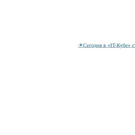
☀Сегодня в «IT-Кубе» с