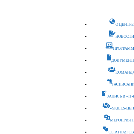
Перейти
к
содержимому
О ЦЕНТРЕ
НОВОСТ
ПРОГРАМ
ДОКУМЕНТ
КОМАНД
РАСПИСАН
ЗАПИСЬ В «IT-
«SKILLS-ЦЕН
МЕРОПРИЯТ
ОБРАТНАЯ СВ