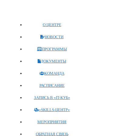
Перейти
к
содержимому
О ЦЕНТРЕ
НОВОСТИ
ПРОГРАММЫ
ДОКУМЕНТЫ
КОМАНДА
РАСПИСАНИЕ
ЗАПИСЬ В «IT-КУБ»
«SKILLS-ЦЕНТР»
МЕРОПРИЯТИЯ
ОБРАТНАЯ СВЯЗЬ