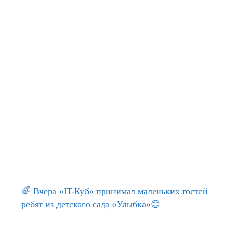
🌈 Вчера «IT-Куб» принимал маленьких гостей —
ребят из детского сада «Улыбка»😊