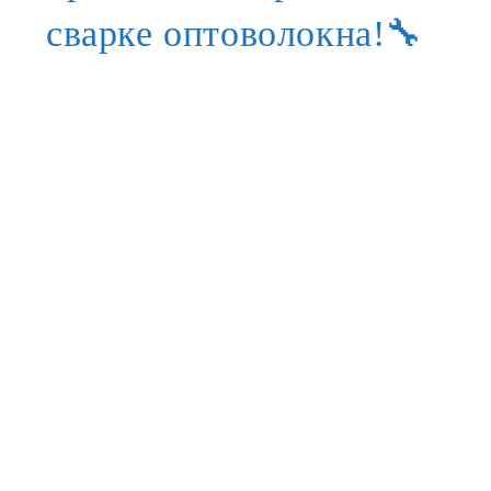
сварке оптоволокна!🔧