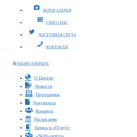
ФОТОГАЛЕРЕЯ
СМИ О НАС
ДОСТУПНАЯ СРЕДА
КОНТАКТЫ
МЕНЮ
ЗАКРЫТЬ
Переключите
О Центре
кнопку,
Новости
чтобы
Программы
развернуть
Документы
или
Команда
свернуть
меню
Расписание
Запись в «IT-куб»
«Skills-центр»