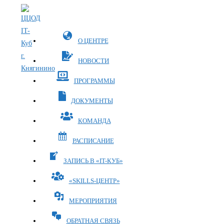
Перейти
к
содержимому
О ЦЕНТРЕ
НОВОСТИ
ПРОГРАММЫ
ДОКУМЕНТЫ
КОМАНДА
РАСПИСАНИЕ
ЗАПИСЬ В «IT-КУБ»
«SKILLS-ЦЕНТР»
МЕРОПРИЯТИЯ
ОБРАТНАЯ СВЯЗЬ