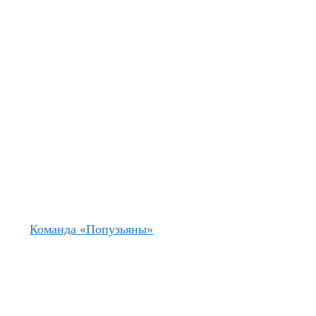
Команда «Попузьяны»