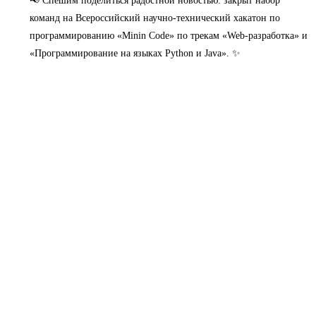
📢 Спешим поделиться радостной новостью: закрыт набор
команд на Всероссийский научно-технический хакатон по
программированию «Minin Code» по трекам «Web-разработка» и
«Программирование на языках Python и Java». ✨