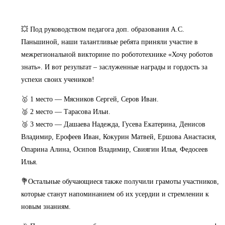
💥 Под руководством педагога доп. образования А.С.
Паньшиной, наши талантливые ребята приняли участие в
межрегиональной викторине по робототехнике «Хочу роботов
знать». И вот результат – заслуженные награды и гордость за
успехи своих учеников!
🥇 1 место — Мясников Сергей, Серов Иван.
🥈 2 место — Тарасова Ильи.
🥉 3 место — Дашаева Надежда, Гусева Екатерина, Денисов
Владимир, Ерофеев Иван, Кокурин Матвей, Ершова Анастасия,
Опарина Алина, Осипов Владимир, Свиягин Илья, Федосеев
Илья.
💐Остальные обучающиеся также получили грамоты участников,
которые станут напоминанием об их усердии и стремлении к
новым знаниям.