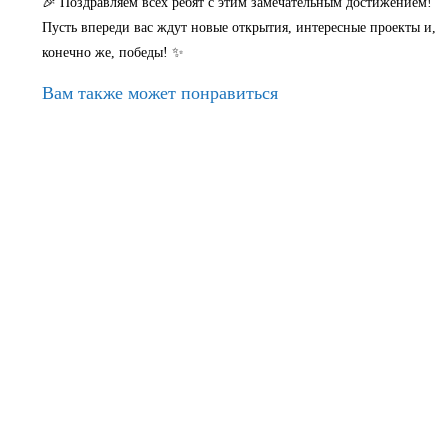
🎉 Поздравляем всех ребят с этим замечательным достижением!
Пусть впереди вас ждут новые открытия, интересные проекты и,
конечно же, победы! ✨
Вам также может понравиться