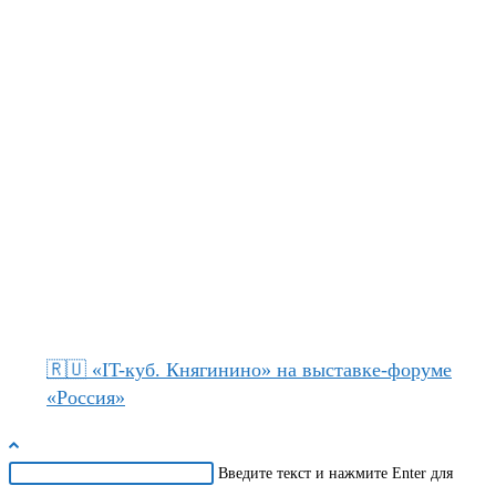
🇷🇺 «IT-куб. Княгинино» на выставке-форуме
«Россия»
Поиск
Введите текст и нажмите Enter для