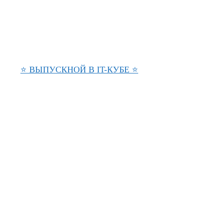
⭐ ВЫПУСКНОЙ В IT-КУБЕ ⭐