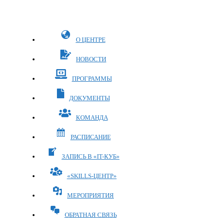
Перейти
к
содержимому
О ЦЕНТРЕ
НОВОСТИ
ПРОГРАММЫ
ДОКУМЕНТЫ
КОМАНДА
РАСПИСАНИЕ
ЗАПИСЬ В «IT-КУБ»
«SKILLS-ЦЕНТР»
МЕРОПРИЯТИЯ
ОБРАТНАЯ СВЯЗЬ