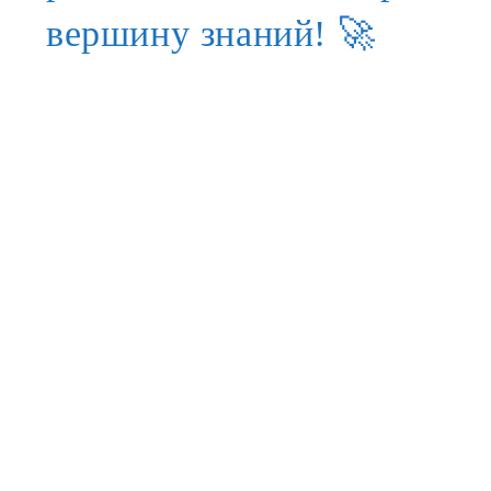
вершину знаний! 🚀