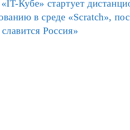
 «IT-Кубе» стартует дистанц
ванию в среде «Scratch», п
славится Россия»