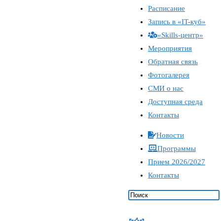
Расписание
Запись в «IT-куб»
«Skills-центр»
Мероприятия
Обратная связь
Фотогалерея
СМИ о нас
Доступная среда
Контакты
Новости
Программы
Прием 2026/2027
Контакты