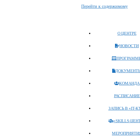
Перейти к содержимому
О ЦЕНТРЕ
НОВОСТИ
ПРОГРАММ
ДОКУМЕНТ
КОМАНДА
РАСПИСАНИЕ
ЗАПИСЬ В «IT-К
«SKILLS-ЦЕН
МЕРОПРИЯТИ