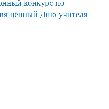
ионный конкурс по
освященный Дню учителя