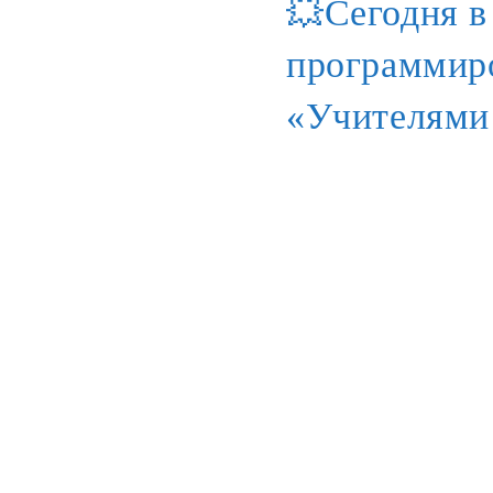
💥Сегодня в
программиро
«Учителями 