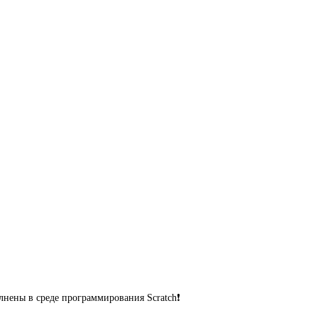
нены в среде программирования Scratch❗