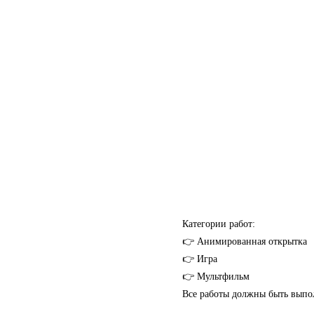
Категории работ:
👉 Анимированная открытка
👉 Игра
👉 Мультфильм
Все работы должны быть выпол