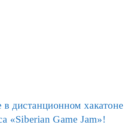
 в дистанционном хакатоне
са «Siberian Game Jam»!