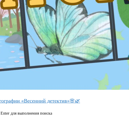
тографии «Весенний детектив»🌸🌿
 Enter для выполнения поиска