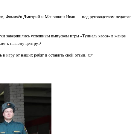
ав, Фомичёв Дмитрий и Маношкин Иван — под руководством педагога
тки завершились успешным выпуском игры «Туннель хаоса» в жанре
ает к нашему центру.⚡
 в игру от наших ребят и оставить свой отзыв. 👉