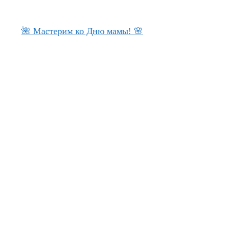
🌺 Мастерим ко Дню мамы! 🌸