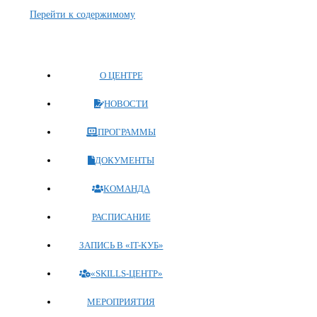
Перейти к содержимому
О ЦЕНТРЕ
НОВОСТИ
ПРОГРАММЫ
ДОКУМЕНТЫ
КОМАНДА
РАСПИСАНИЕ
ЗАПИСЬ В «IT-КУБ»
«SKILLS-ЦЕНТР»
МЕРОПРИЯТИЯ