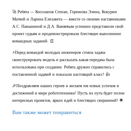
🚀 Ребята — Косолапов Степан, Горюнова Элина, Кокурин
Матвей и Ларина Елизавета — вместе со своими наставниками
А.С. Паньшиной и Д.А. Ваняевым успешно представили свой
проект судьям и продемонстрировали блестящее выполнение
командных заданий. 👏
⚡Перед командой молодых инженеров стояла задача
сконструировать модель и рассказать какая передача была
использована при создании. Ребята дружно справились с
поставленной задачей и показали настоящий класс! 👍
🎉Поздравляем наших героев и желаем им новых успехов и
достижений в мире робототехники! Пусть их путь будет полон
интересных проектов, ярких идей и блестящих свершений! 🌟
Вам также может понравиться