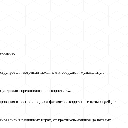
строению.
нструировали ветреный механизм и соорудили музыкальную
 устроили соревнование на скорость. 🏎
рования и воспроизводили физически-корректные позы людей для
вновались в различных играх, от крестиков-ноликов до весёлых