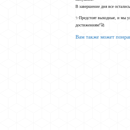
В завершение дня все осталис
✨Предстоят выходные, и мы уж
достижениям!🚀
Вам также может понра