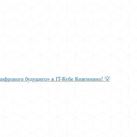
цифрового будущего» в IT-Кубе Княгинино! 💡