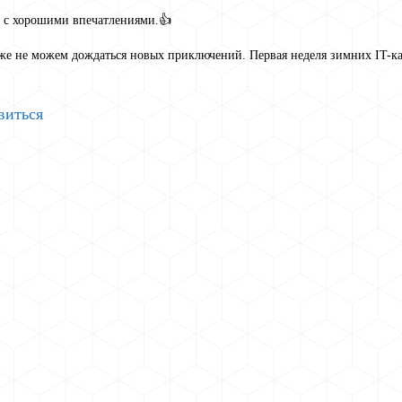
ь с хорошими впечатлениями.👍
е не можем дождаться новых приключений. Первая неделя зимних IT-ка
виться