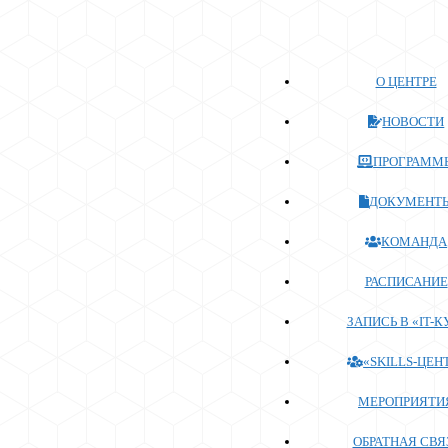
Перейти
к
содержимому
О ЦЕНТРЕ
НОВОСТИ
ПРОГРАММ
ДОКУМЕНТ
КОМАНДА
РАСПИСАНИЕ
ЗАПИСЬ В «IT-К
«SKILLS-ЦЕН
МЕРОПРИЯТИ
ОБРАТНАЯ СВЯ