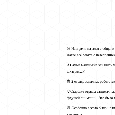
🤩 Наш день начался с общего
Далее все ребята с нетерпени
☀Самые маленькие занялись м
шкатулку.🎶
🤖 2 отряда занялись роботот
💡Старшие отряды занимались
будущей анимации. Это было не
😄 Особенно весело было на к
камушков.