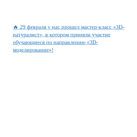
🔥 29 февраля у нас прошел мастер-класс «3D-
натуралист», в котором приняли участие
обучающиеся по направлению «3D-
моделирование»!