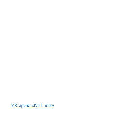
VR-арена «No limits»