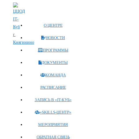
Перейти
к
содержимому
О ЦЕНТРЕ
НОВОСТИ
ПРОГРАММЫ
ДОКУМЕНТЫ
КОМАНДА
РАСПИСАНИЕ
ЗАПИСЬ В «IT-КУБ»
«SKILLS-ЦЕНТР»
МЕРОПРИЯТИЯ
ОБРАТНАЯ СВЯЗЬ