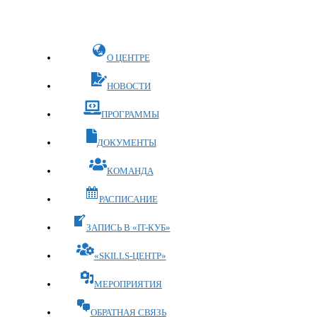
Перейти
к
содержимому
О ЦЕНТРЕ
НОВОСТИ
ПРОГРАММЫ
ДОКУМЕНТЫ
КОМАНДА
РАСПИСАНИЕ
ЗАПИСЬ В «IT-КУБ»
«SKILLS-ЦЕНТР»
МЕРОПРИЯТИЯ
ОБРАТНАЯ СВЯЗЬ