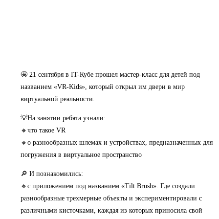
🤩 21 сентября в IT-Кубе прошел мастер-класс для детей под
названием «VR-Kids», который открыл им двери в мир
виртуальной реальности.
💡На занятии ребята узнали:
🔸что такое VR
🔸о разнообразных шлемах и устройствах, предназначенных для
погружения в виртуальное пространство
🔎 И познакомились:
🔹с приложением под названием «Tilt Brush». Где создали
разнообразные трехмерные объекты и экспериментировали с
различными кисточками, каждая из которых приносила свой