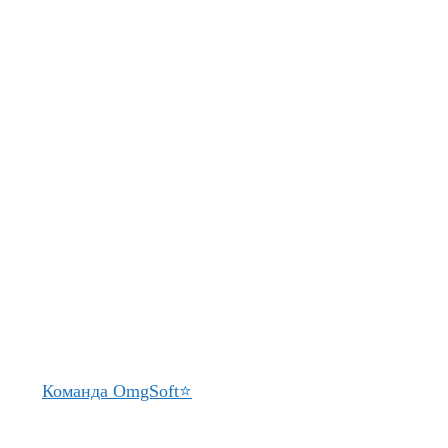
Команда OmgSoft⭐