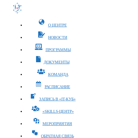
Перейти
к
содержимому
О ЦЕНТРЕ
НОВОСТИ
ПРОГРАММЫ
ДОКУМЕНТЫ
КОМАНДА
РАСПИСАНИЕ
ЗАПИСЬ В «IT-КУБ»
«SKILLS-ЦЕНТР»
МЕРОПРИЯТИЯ
ОБРАТНАЯ СВЯЗЬ