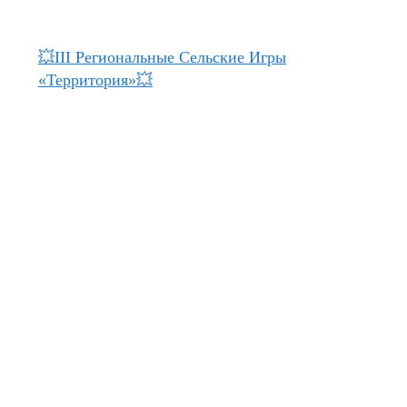
💥III Региональные Сельские Игры
«Территория»💥