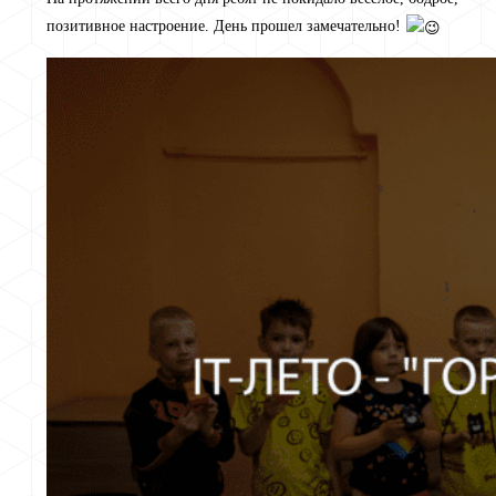
позитивное настроение. День прошел замечательно!