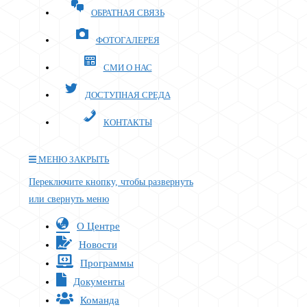
ОБРАТНАЯ СВЯЗЬ
ФОТОГАЛЕРЕЯ
СМИ О НАС
ДОСТУПНАЯ СРЕДА
КОНТАКТЫ
МЕНЮ
ЗАКРЫТЬ
Переключите кнопку, чтобы развернуть
или свернуть меню
О Центре
Новости
Программы
Документы
Команда