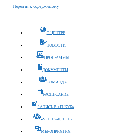
Перейти к содержимому
О ЦЕНТРЕ
НОВОСТИ
ПРОГРАММЫ
ДОКУМЕНТЫ
КОМАНДА
РАСПИСАНИЕ
ЗАПИСЬ В «IT-КУБ»
«SKILLS-ЦЕНТР»
МЕРОПРИЯТИЯ