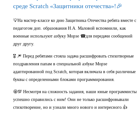
среде Scratch «Защитники отечества»!🎉
💡На мастер-классе ко дню Защитника Отечества ребята вместе с
педагогом доп. образования Н.А. Маловой вспомнили, как
военные используют азбуку Морзе ☎для передачи сообщений
друг другу.
🎖 🎆 Перед ребятами стояла задача расшифровать стихотворные
поздравления папам в специальной азбуке Морзе
адаптированной под Scratch, которая включала в себя различные
буквы с определенными блоками программирования.
🤩💯 Несмотря на сложность задания, наши юные программисты
успешно справились с ним! Они не только расшифровывали
стихотворение, но и узнали много нового и интересного.👍