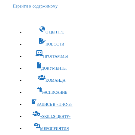
Перейти к содержимому
О ЦЕНТРЕ
НОВОСТИ
ПРОГРАММЫ
ДОКУМЕНТЫ
КОМАНДА
РАСПИСАНИЕ
ЗАПИСЬ В «IT-КУБ»
«SKILLS-ЦЕНТР»
МЕРОПРИЯТИЯ