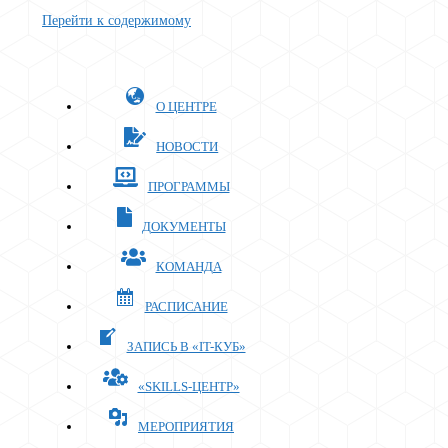
Перейти к содержимому
О ЦЕНТРЕ
НОВОСТИ
ПРОГРАММЫ
ДОКУМЕНТЫ
КОМАНДА
РАСПИСАНИЕ
ЗАПИСЬ В «IT-КУБ»
«SKILLS-ЦЕНТР»
МЕРОПРИЯТИЯ