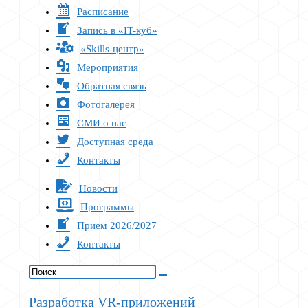
Расписание
Запись в «IT-куб»
«Skills-центр»
Мероприятия
Обратная связь
Фотогалерея
СМИ о нас
Доступная среда
Контакты
Новости
Программы
Прием 2026/2027
Контакты
Разработка VR-приложений