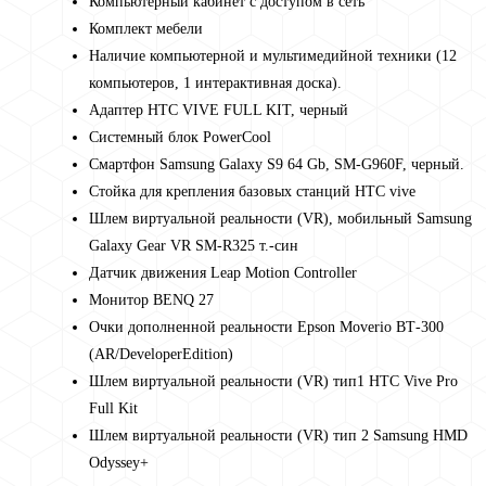
Компьютерный кабинет с доступом в сеть
Комплект мебели
Наличие компьютерной и мультимедийной техники (12
компьютеров, 1 интерактивная доска).
Адаптер НТС VIVE FULL KIT, черный
Системный блок PowerCool
Смартфон Samsung Galaxy S9 64 Gb, SM-G960F, черный.
Стойка для крепления базовых станций НТС vive
Шлем виртуальной реальности (VR), мобильный Samsung
Galaxy Gear VR SM-R325 т.-син
Датчик движения Leap Motion Controller
Монитор BENQ 27
Очки дополненной реальности Epson Moverio ВТ-300
(AR/DeveloperEdition)
Шлем виртуальной реальности (VR) тип1 НТС Vive Pro
Full Kit
Шлем виртуальной реальности (VR) тип 2 Samsung HMD
Odyssey+