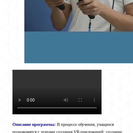
Описание программы:
В процессе обучения, учащиеся
познакомятся с этапами создания VR-приложений: создание