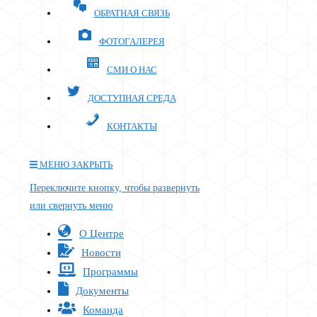
ОБРАТНАЯ СВЯЗЬ
ФОТОГАЛЕРЕЯ
СМИ О НАС
ДОСТУПНАЯ СРЕДА
КОНТАКТЫ
МЕНЮ
ЗАКРЫТЬ
Переключите кнопку, чтобы развернуть
или свернуть меню
О Центре
Новости
Программы
Документы
Команда