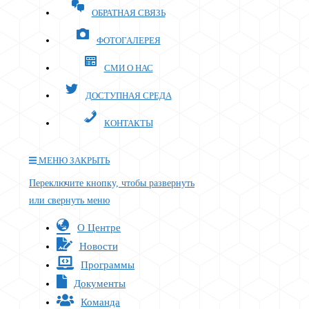
ОБРАТНАЯ СВЯЗЬ
ФОТОГАЛЕРЕЯ
СМИ О НАС
ДОСТУПНАЯ СРЕДА
КОНТАКТЫ
МЕНЮ
ЗАКРЫТЬ
Переключите кнопку, чтобы развернуть
или свернуть меню
О Центре
Новости
Программы
Документы
Команда