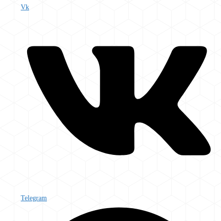
Vk
Telegram