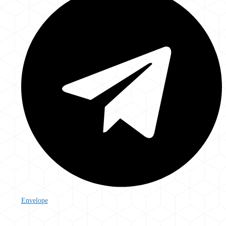
Envelope