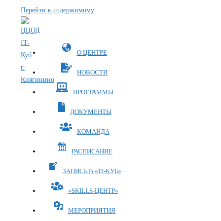
Перейти к содержимому
О ЦЕНТРЕ
НОВОСТИ
ПРОГРАММЫ
ДОКУМЕНТЫ
КОМАНДА
РАСПИСАНИЕ
ЗАПИСЬ В «IT-КУБ»
«SKILLS-ЦЕНТР»
МЕРОПРИЯТИЯ