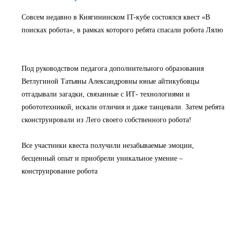
Совсем недавно в Княгининском IT-кубе состоялся квест «В
поисках робота», в рамках которого ребята спасали робота Лялю
Под руководством педагога дополнительного образования
Ветлугиной Татьяны Александровны юные айтикубовцы
отгадывали загадки, связанные с ИТ- технологиями и
робототехникой, искали отличия и даже танцевали. Затем ребята
сконструировали из Лего своего собственного робота!
Все участники квеста получили незабываемые эмоции,
бесценный опыт и приобрели уникальное умение –
конструирование робота