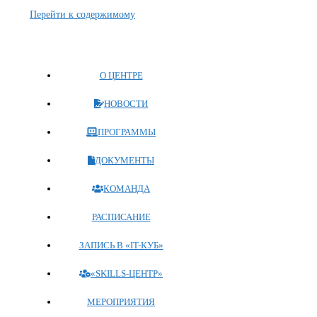
Перейти к содержимому
О ЦЕНТРЕ
НОВОСТИ
ПРОГРАММЫ
ДОКУМЕНТЫ
КОМАНДА
РАСПИСАНИЕ
ЗАПИСЬ В «IT-КУБ»
«SKILLS-ЦЕНТР»
МЕРОПРИЯТИЯ